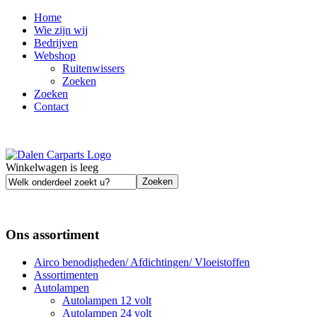
Home
Wie zijn wij
Bedrijven
Webshop
Ruitenwissers
Zoeken
Zoeken
Contact
Winkelwagen is leeg
Ons assortiment
Airco benodigheden/ Afdichtingen/ Vloeistoffen
Assortimenten
Autolampen
Autolampen 12 volt
Autolampen 24 volt