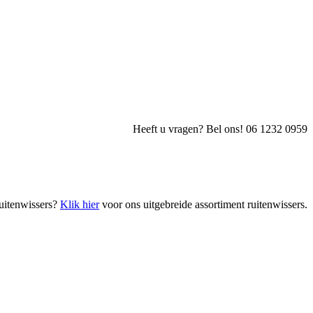
Heeft u vragen? Bel ons! 06 1232 0959
uitenwissers?
Klik hier
voor ons uitgebreide assortiment ruitenwissers.