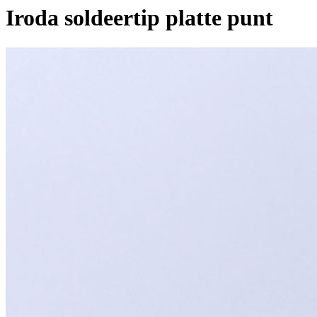
Iroda soldeertip platte punt