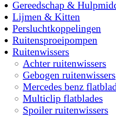
Gereedschap & Hulpmid
Lijmen & Kitten
Persluchtkoppelingen
Ruitensproeipompen
Ruitenwissers
Achter ruitenwissers
Gebogen ruitenwissers
Mercedes benz flatblad
Multiclip flatblades
Spoiler ruitenwissers