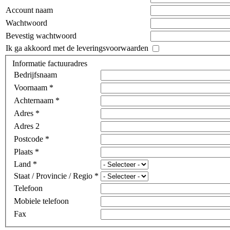
Account naam
Wachtwoord
Bevestig wachtwoord
Ik ga akkoord met de leveringsvoorwaarden
Informatie factuuradres
Bedrijfsnaam
Voornaam *
Achternaam *
Adres *
Adres 2
Postcode *
Plaats *
Land *
Staat / Provincie / Regio *
Telefoon
Mobiele telefoon
Fax