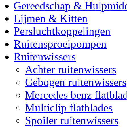
Gereedschap & Hulpmid
Lijmen & Kitten
Persluchtkoppelingen
Ruitensproeipompen
Ruitenwissers
Achter ruitenwissers
Gebogen ruitenwissers
Mercedes benz flatblad
Multiclip flatblades
Spoiler ruitenwissers