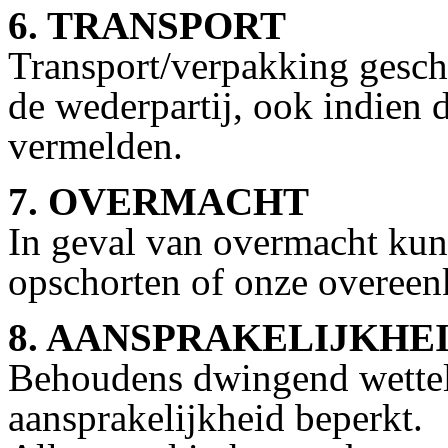
6. TRANSPORT
Transport/verpakking geschi
de wederpartij, ook indien
vermelden.
7. OVERMACHT
In geval van overmacht kun
opschorten of onze overeen
8. AANSPRAKELIJKHE
Behoudens dwingend wetteli
aansprakelijkheid beperkt.