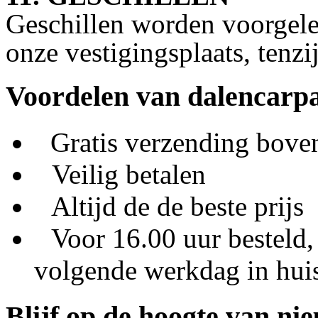
Geschillen worden voorgele
onze vestigingsplaats, tenzi
Voordelen van dalencarpa
Gratis verzending bove
Veilig betalen
Altijd de de beste prijs
Voor 16.00 uur besteld,
volgende werkdag in hui
Blijf op de hoogte van ni