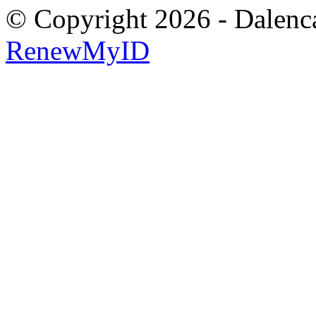
© Copyright 2026 - Dalenca
RenewMyID