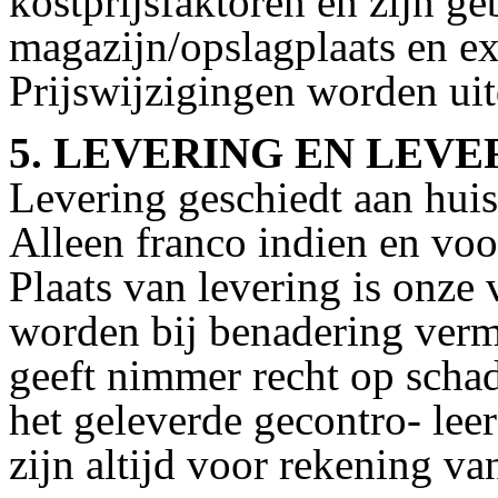
kostprijsfaktoren en zijn ge
magazijn/opslagplaats en ex
Prijswijzigingen worden ui
5. LEVERING EN LEVE
Levering geschiedt aan huis
Alleen franco indien en vo
Plaats van levering is onze 
worden bij benadering verm
geeft nimmer recht op schad
het geleverde gecontro- le
zijn altijd voor rekening va