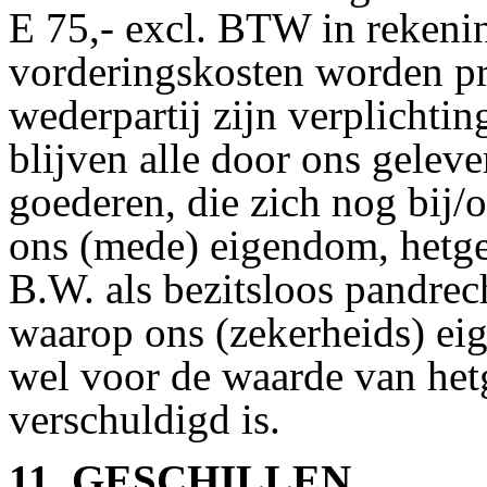
E 75,- excl. BTW in rekeni
vorderingskosten worden pr
wederpartij zijn verplichti
blijven alle door ons geleve
goederen, die zich nog bij/
ons (mede) eigendom, hetge
B.W. als bezitsloos pandrec
waarop ons (zekerheids) ei
wel voor de waarde van het
verschuldigd is.
11. GESCHILLEN