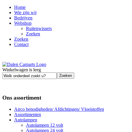
Home
Wie zijn wij
Bedrijven
Webshop
Ruitenwissers
Zoeken
Zoeken
Contact
Winkelwagen is leeg
Ons assortiment
Airco benodigheden/ Afdichtingen/ Vloeistoffen
Assortimenten
Autolampen
Autolampen 12 volt
Autolampen 24 volt