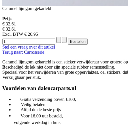
Caramel lijmgom gekarteld
Prijs
€ 32,61
€ 32,61
Excl. BTW
€ 26,95
Stel een vraag over dit artikel
Terug naar: Carrosserie
Caramel lijmgom gekarteld is een sticker verwijderaar voor grotere op
B
eschadigd de lak niet door zijn speciale rubber samenstelling.
Speciaal voor het verwijderen van grote oppervlaktes. oa. stickers, dub
Verkrijgbaar per stuk.
Voordelen van dalencarparts.nl
Gratis verzending boven €100,-
Veilig betalen
Altijd de de beste prijs
Voor 16.00 uur besteld,
volgende werkdag in huis.