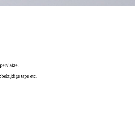
pervlakte.
belzijdige tape etc.