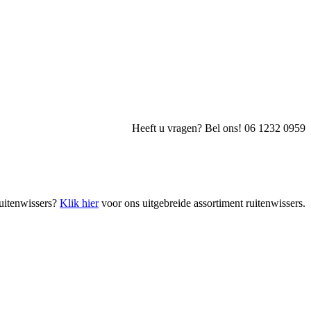
Heeft u vragen? Bel ons! 06 1232 0959
uitenwissers?
Klik hier
voor ons uitgebreide assortiment ruitenwissers.